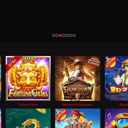
Fortune Gems
Wild Bounty Showdown
Way of