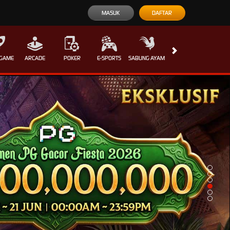
MASUK
DAFTAR
 GAME
ARCADE
POKER
E-SPORTS
SABUNG AYAM
PROMOSI