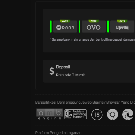
* Selama bank maintenance dan bank offline deposit dan pena
Deposit
Rata-rata 3 Menit
Bersertifikasi Dari
Tanggung Jawab Bermain
Browser Yang Di
Platform Penyedia Layanan