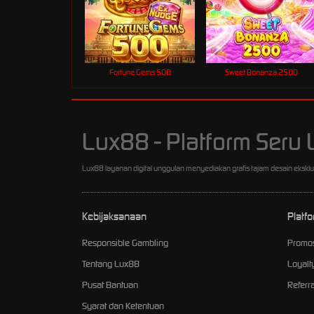
Fortune Gems 500
Sweet Bonanza 2500
Lux88 - Platform Seru
Lux88 layanan digital unggulan menyediakan grafis tajam desain eksklu
Kebijaksanaan
Platf
Responsible Gambling
Promo
Tentang Lux88
Loyalt
Pusat Bantuan
Referra
Syarat dan Ketentuan