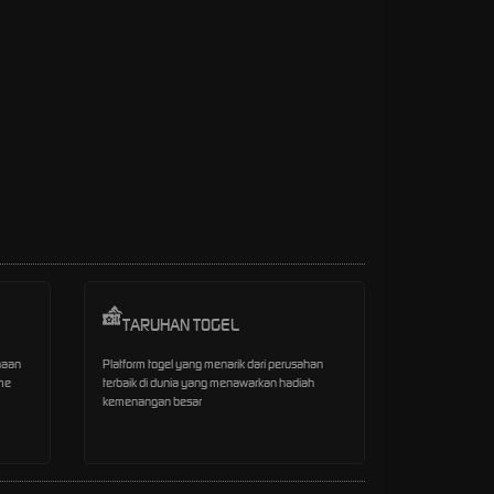
TARUHAN TOGEL
haan
Platform togel yang menarik dari perusahan
ame
terbaik di dunia yang menawarkan hadiah
kemenangan besar