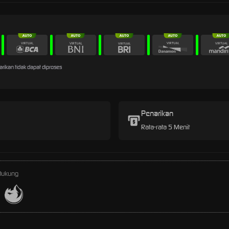
rikan tidak dapat diproses
Penarikan
Rata-rata 5 Menit
dukung