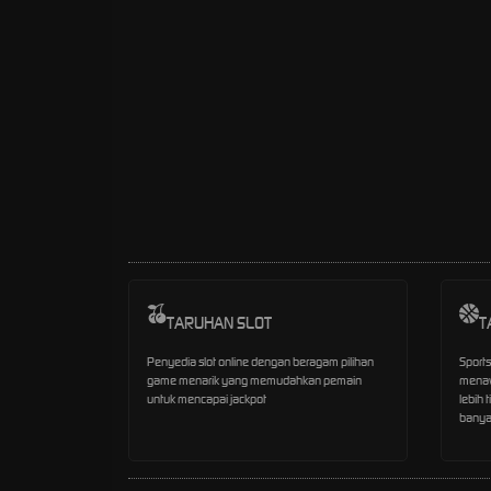
TARUHAN SLOT
T
Penyedia slot online dengan beragam pilihan
Sport
game menarik yang memudahkan pemain
menaw
untuk mencapai jackpot
lebih 
banya